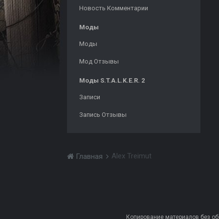
Новость Комментарии
Моды
Моды
Мод Отзывы
Моды S.T.A.L.K.E.R. 2
Записи
Запись Отзывы
Alex Treimut
Главная
Копирование материалов без обра