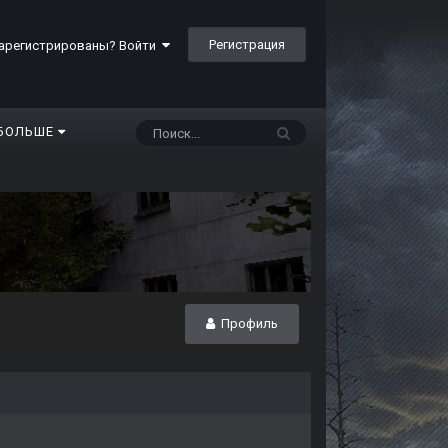
Регистрация
арегистрированы? Войти
БОЛЬШЕ
Профиль