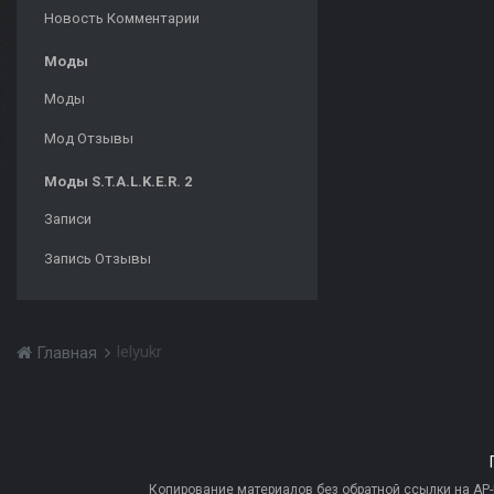
Новость Комментарии
Моды
Моды
Мод Отзывы
Моды S.T.A.L.K.E.R. 2
Записи
Запись Отзывы
lelyukr
Главная
Копирование материалов без обратной ссылки на AP-PR