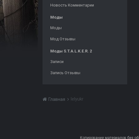
Новость Комментарии
Моды
Моды
Мод Отзывы
Моды S.T.A.L.K.E.R. 2
Записи
Запись Отзывы
lelyukr
Главная
Копирование материалов без обра