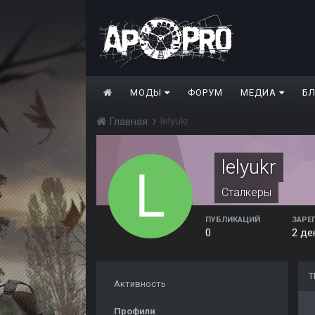
МОДЫ
ФОРУМ
МЕДИА
Б
lelyukr
Главная
lelyukr
Сталкеры
ПУБЛИКАЦИЙ
ЗАРЕ
0
2 де
Т
Активность
Профили