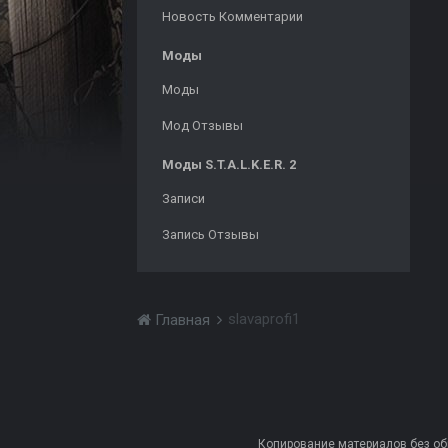
Новость Комментарии
Моды
Моды
Мод Отзывы
Моды S.T.A.L.K.E.R. 2
Записи
Запись Отзывы
slavaprofi1
Главная
Копирование материалов без обра