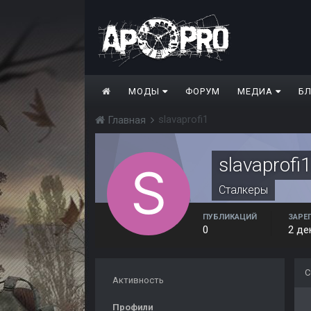
МОДЫ
ФОРУМ
МЕДИА
Б
slavaprofi1
Главная
slavaprofi
Сталкеры
ПУБЛИКАЦИЙ
ЗАРЕ
0
2 де
С
Активность
Профили