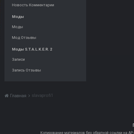
Новость Комментарии
Моды
Моды
Мод Отзывы
Моды S.T.A.L.K.E.R. 2
Записи
Запись Отзывы
slavaprofi1
Главная
Копирование материалов без обратной ссылки на AP-PR