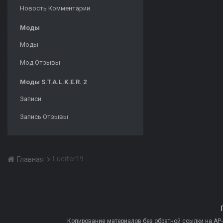
Новость Комментарии
Моды
Моды
Мод Отзывы
Моды S.T.A.L.K.E.R. 2
Записи
Запись Отзывы
Lucifer19
Главная
Копирование материалов без обратной ссылки на AP-PR