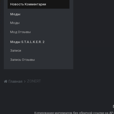
Новость Комментарии
Моды
Моды
Мод Отзывы
Моды S.T.A.L.K.E.R. 2
Записи
Запись Отзывы
ZONERT
Главная
Копирование материалов без обратной ссылки на AP-PR