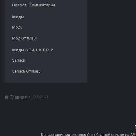
Новость Комментарии
Моды
Моды
Мод Отзывы
Моды S.T.A.L.K.E.R. 2
Записи
Запись Отзывы
ZONERT
Главная
Копирование материалов без обратной ссылки на AP-PR