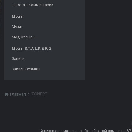
Новость Комментарии
Моды
Моды
Мод Отзывы
Моды S.T.A.L.K.E.R. 2
Записи
Запись Отзывы
ZONERT
Главная
Копирование материалов без обратной ссылки на AP-PR