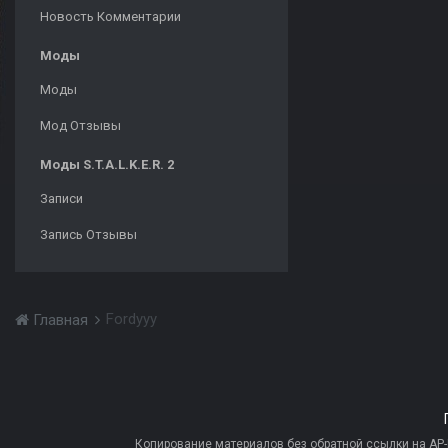
Новость Комментарии
Моды
Моды
Мод Отзывы
Моды S.T.A.L.K.E.R. 2
Записи
Запись Отзывы
Fordyyy
Главная
Копирование материалов без обратной ссылки на AP-PR