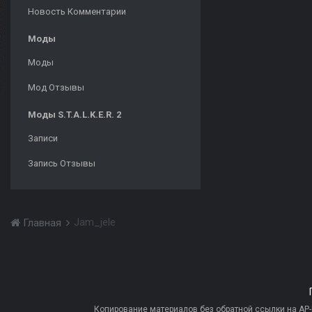
Новость Комментарии
Моды
Моды
Мод Отзывы
Моды S.T.A.L.K.E.R. 2
Записи
Запись Отзывы
Jam_jele
Главная
Копирование материалов без обратной ссылки на AP-PR