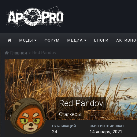
МОДЫ
ФОРУМ
МЕДИА
БЛОГИ
АКТИВНО
Red Pandov
Главная
Red Pandov
Сталкеры
ПУБЛИКАЦИЙ
ЗАРЕГИСТРИРОВАН
24
14 января, 2021