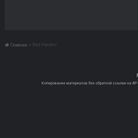
Red Pandov
Главная
Копирование материалов без обратной ссылки на AP-PR