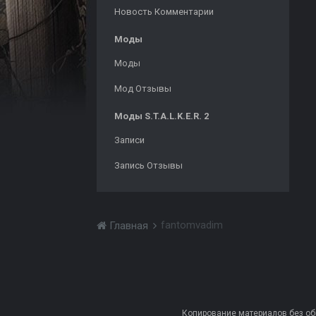
Новость Комментарии
Моды
Моды
Мод Отзывы
Моды S.T.A.L.K.E.R. 2
Записи
Запись Отзывы
fantomvadim
Главная
Копирование материалов без обра