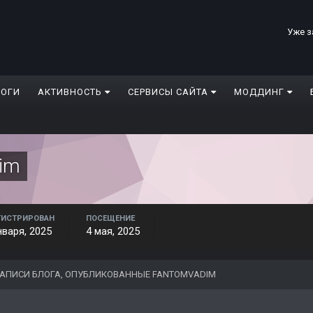
Уже з
ЛОГИ
АКТИВНОСТЬ
СЕРВИСЫ САЙТА
МОДДИНГ
im
ГИСТРИРОВАН
ПОСЕЩЕНИЕ
нваря, 2025
4 мая, 2025
АПИСИ БЛОГА, ОПУБЛИКОВАННЫЕ FANTOMVADIM