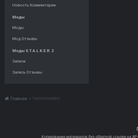
Новость Комментарии
Моды
Моды
Мод Отзывы
Моды S.T.A.L.K.E.R. 2
Записи
Запись Отзывы
fantomvadim
Главная
Копирование материалов без обратной ссылки на AP-PR