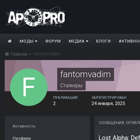
МОДЫ
ФОРУМ
МЕДИА
БЛОГИ
АКТИВНО
fantomvadim
Главная
fantomvadim
Сталкеры
ПУБЛИКАЦИЙ
ЗАРЕГИСТРИРОВАН
2
24 января, 2025
СООБЩЕНИЯ, ОПУБЛ
Активность
Lost Alpha: De
Профили