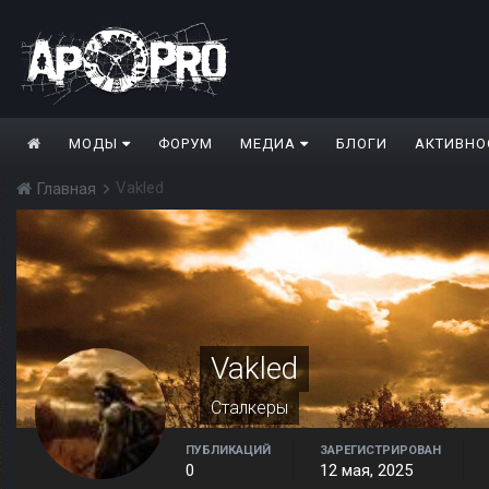
МОДЫ
ФОРУМ
МЕДИА
БЛОГИ
АКТИВНО
Vakled
Главная
Vakled
Сталкеры
ПУБЛИКАЦИЙ
ЗАРЕГИСТРИРОВАН
0
12 мая, 2025