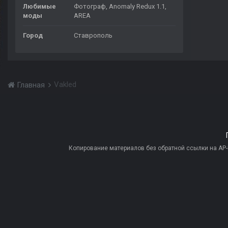
Любимые
Фотограф, Anomaly Redux 1.1,
моды
AREA
Город
Ставрополь
Vakled
Главная
Копирование материалов без обратной ссылки на AP-PR