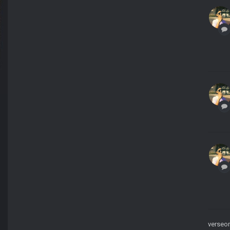
verseo