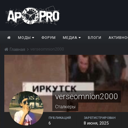
МОДЫ
ФОРУМ
МЕДИА
БЛОГИ
АКТИВНО
verseomnion2000
Главная
verseomnion2000
Сталкеры
ПУБЛИКАЦИЙ
ЗАРЕГИСТРИРОВАН
6
8 июня, 2025