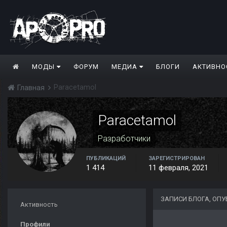
МОДЫ
ФОРУМ
МЕДИА
БЛОГИ
АКТИВНО
Paracetamol
Главная
Paracetamol
Разработчики
ПУБЛИКАЦИЙ
ЗАРЕГИСТРИРОВАН
1 414
11 февраля, 2021
ЗАПИСИ БЛОГА, ОП
Активность
Профили