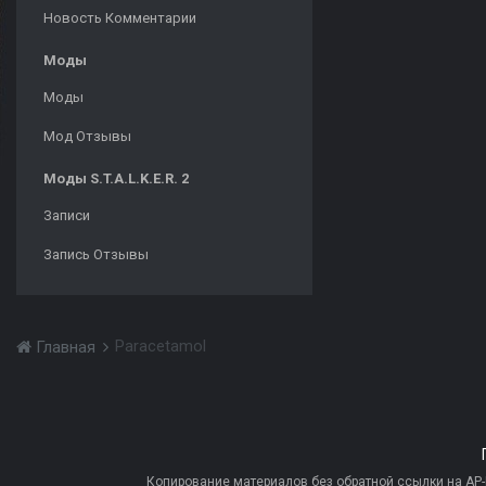
Новость Комментарии
Моды
Моды
Мод Отзывы
Моды S.T.A.L.K.E.R. 2
Записи
Запись Отзывы
Paracetamol
Главная
Копирование материалов без обратной ссылки на AP-PR