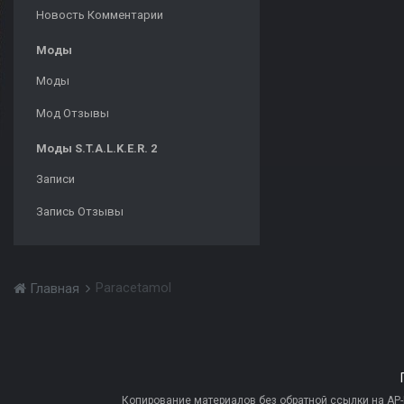
Новость Комментарии
Моды
Моды
Мод Отзывы
Моды S.T.A.L.K.E.R. 2
Записи
Запись Отзывы
Paracetamol
Главная
Копирование материалов без обратной ссылки на AP-PR