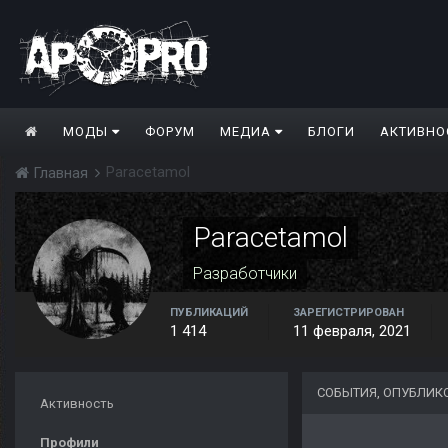
МОДЫ
ФОРУМ
МЕДИА
БЛОГИ
АКТИВНО
Paracetamol
Главная
Paracetamol
Разработчики
ПУБЛИКАЦИЙ
ЗАРЕГИСТРИРОВАН
1 414
11 февраля, 2021
СОБЫТИЯ, ОПУБЛИК
Активность
Профили