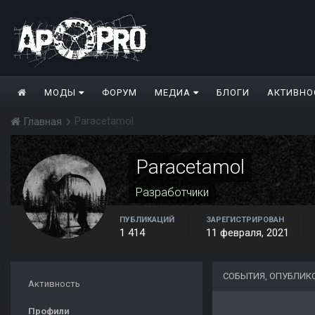
МОДЫ
ФОРУМ
МЕДИА
БЛОГИ
АКТИВНО
Paracetamol
Главная
Paracetamol
Разработчики
ПУБЛИКАЦИЙ
ЗАРЕГИСТРИРОВАН
1 414
11 февраля, 2021
СОБЫТИЯ, ОПУБЛИК
Активность
Профили