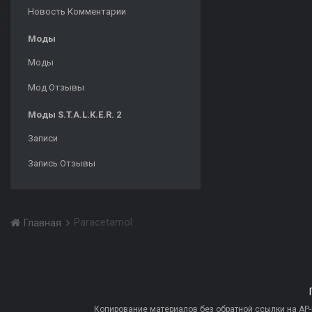
Новость Комментарии
Моды
Моды
Мод Отзывы
Моды S.T.A.L.K.E.R. 2
Записи
Запись Отзывы
Paracetamol
Главная
Копирование материалов без обратной ссылки на AP-PR