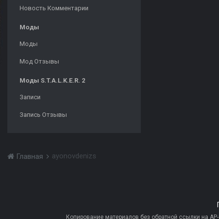
Новость Комментарии
Моды
Моды
Мод Отзывы
Моды S.T.A.L.K.E.R. 2
Записи
Запись Отзывы
ayonovdenizs
Главная
Копирование материалов без обратной ссылки на AP-PR