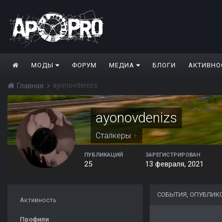
МОДЫ
ФОРУМ
МЕДИА
БЛОГИ
АКТИВНО
ayonovdenizs
Главная
ayonovdenizs
Сталкеры
+
ПУБЛИКАЦИЙ
ЗАРЕГИСТРИРОВАН
25
13 февраля, 2021
СОБЫТИЯ, ОПУБЛИК
Активность
Профили