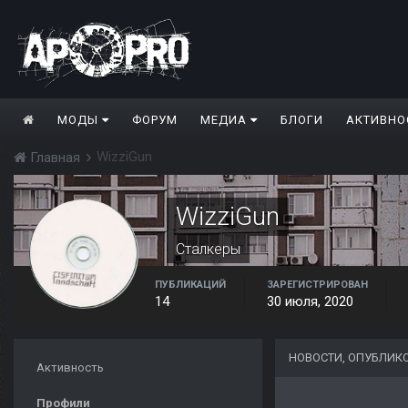
МОДЫ
ФОРУМ
МЕДИА
БЛОГИ
АКТИВНО
WizziGun
Главная
WizziGun
Сталкеры
ПУБЛИКАЦИЙ
ЗАРЕГИСТРИРОВАН
14
30 июля, 2020
НОВОСТИ, ОПУБЛИК
Активность
Профили