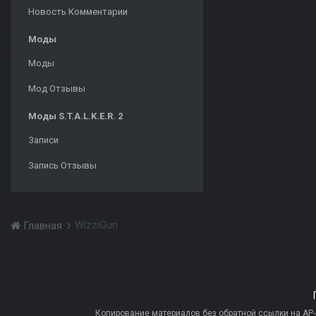
Новость Комментарии
Моды
Моды
Мод Отзывы
Моды S.T.A.L.K.E.R. 2
Записи
Запись Отзывы
WizziGun
Главная
Копирование материалов без обратной ссылки на AP-PR