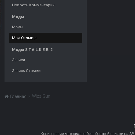
Новость Комментарии
Моды
Моды
Мод Отзывы
Моды S.T.A.L.K.E.R. 2
Записи
Запись Отзывы
WizziGun
Главная
Копирование материалов без обратной ссылки на AP-PR