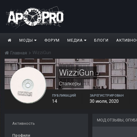
МОДЫ
ФОРУМ
МЕДИА
БЛОГИ
АКТИВНО
WizziGun
Главная
WizziGun
Сталкеры
ПУБЛИКАЦИЙ
ЗАРЕГИСТРИРОВАН
14
30 июля, 2020
МОД ОТЗЫВЫ, ОПУБ
Активность
Профили