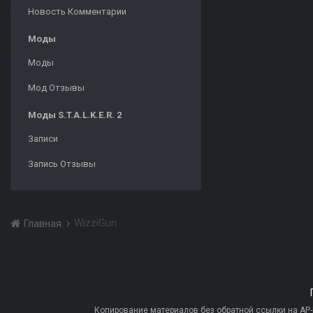
Новость Комментарии
Моды
Моды
Мод Отзывы
Моды S.T.A.L.K.E.R. 2
Записи
Запись Отзывы
WizziGun
Главная
Копирование материалов без обратной ссылки на AP-PR