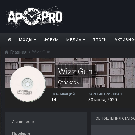
МОДЫ
ФОРУМ
МЕДИА
БЛОГИ
АКТИВНО
WizziGun
Главная
WizziGun
Сталкеры
ПУБЛИКАЦИЙ
ЗАРЕГИСТРИРОВАН
14
30 июля, 2020
ОБНОВЛЕНИЯ СТАТУ
Активность
Профили