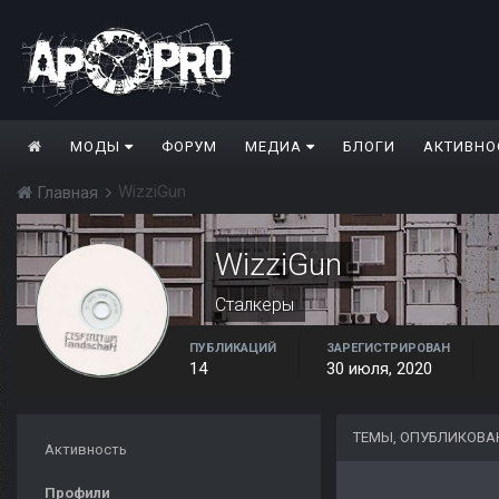
МОДЫ
ФОРУМ
МЕДИА
БЛОГИ
АКТИВНО
WizziGun
Главная
WizziGun
Сталкеры
ПУБЛИКАЦИЙ
ЗАРЕГИСТРИРОВАН
14
30 июля, 2020
ТЕМЫ, ОПУБЛИКОВА
Активность
Профили