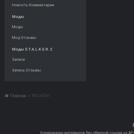
Новость Комментарии
Моды
Моды
Мод Отзывы
Моды S.T.A.L.K.E.R. 2
Записи
Запись Отзывы
WizziGun
Главная
Копирование материалов без обратной ссылки на AP-PR