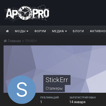
МОДЫ
ФОРУМ
МЕДИА
БЛОГИ
АКТИВНО
StickErr
Главная
StickErr
Сталкеры
ПУБЛИКАЦИЙ
ЗАРЕГИСТРИРОВАН
1
14 января