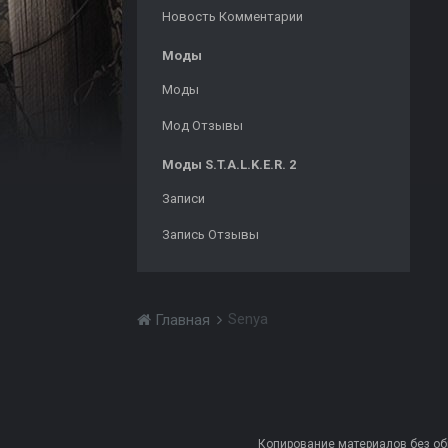
Новость Комментарии
Моды
Моды
Мод Отзывы
Моды S.T.A.L.K.E.R. 2
Записи
Запись Отзывы
Senya
Главная
Копирование материалов без обра