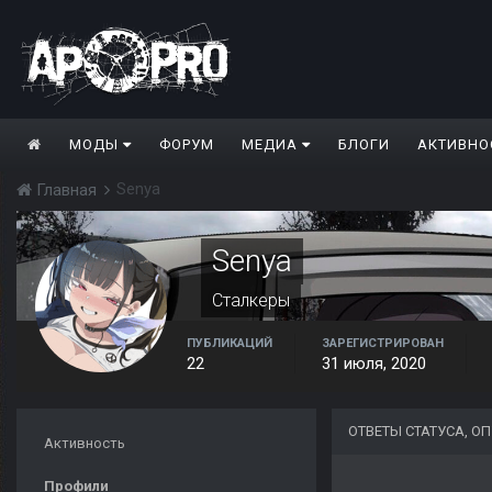
МОДЫ
ФОРУМ
МЕДИА
БЛОГИ
АКТИВНО
Senya
Главная
Senya
Сталкеры
ПУБЛИКАЦИЙ
ЗАРЕГИСТРИРОВАН
22
31 июля, 2020
ОТВЕТЫ СТАТУСА, О
Активность
Профили