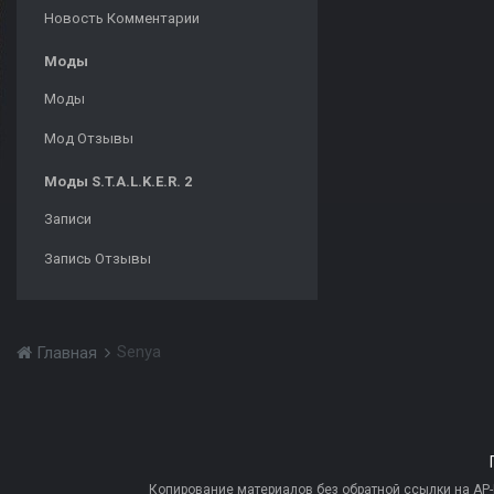
Новость Комментарии
Моды
Моды
Мод Отзывы
Моды S.T.A.L.K.E.R. 2
Записи
Запись Отзывы
Senya
Главная
Копирование материалов без обратной ссылки на AP-PR