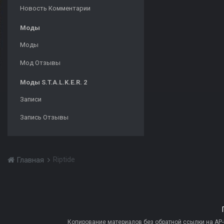
Новость Комментарии
Моды
Моды
Мод Отзывы
Моды S.T.A.L.K.E.R. 2
Записи
Запись Отзывы
Riptide
Главная
Копирование материалов без обратной ссылки на AP-PR