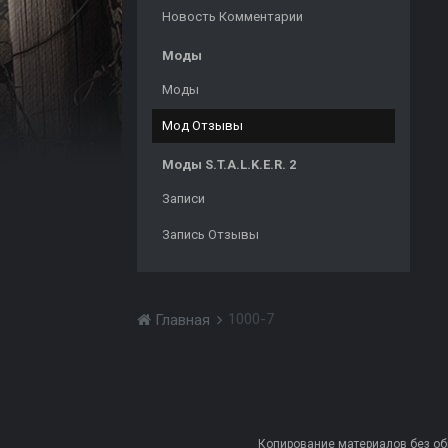
Новость Комментарии
Моды
Моды
Мод Отзывы
Моды S.T.A.L.K.E.R. 2
Записи
Запись Отзывы
1000-7
Главная
Копирование материалов без обра