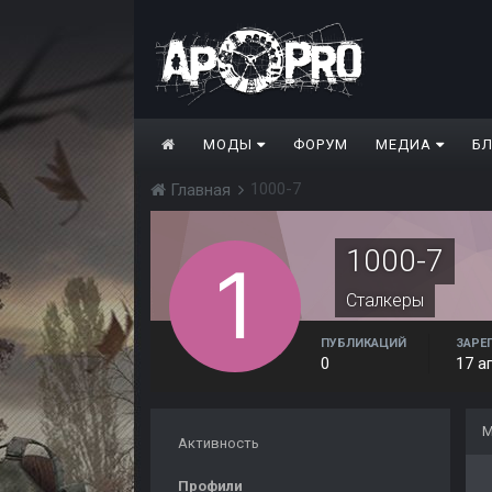
МОДЫ
ФОРУМ
МЕДИА
Б
1000-7
Главная
1000-7
Сталкеры
ПУБЛИКАЦИЙ
ЗАРЕ
0
17 а
М
Активность
Профили