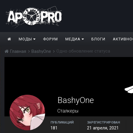
МОДЫ
ФОРУМ
МЕДИА
БЛОГИ
АКТИВНО
Одно обновление статуса
Главная
BashyOne
BashyOne
Сталкеры
ПУБЛИКАЦИЙ
ЗАРЕГИСТРИРОВАН
181
21 апреля, 2021