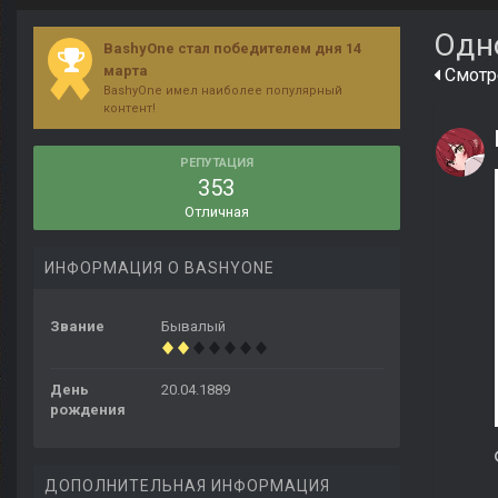
Одн
BashyOne стал победителем дня 14
марта
Смотре
BashyOne имел наиболее популярный
контент!
РЕПУТАЦИЯ
353
Отличная
ИНФОРМАЦИЯ О BASHYONE
Звание
Бывалый
День
20.04.1889
рождения
ДОПОЛНИТЕЛЬНАЯ ИНФОРМАЦИЯ