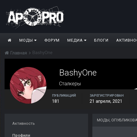
МОДЫ
ФОРУМ
МЕДИА
БЛОГИ
АКТИВНО
BashyOne
Главная
BashyOne
Сталкеры
ПУБЛИКАЦИЙ
ЗАРЕГИСТРИРОВАН
181
21 апреля, 2021
МОДЫ, ОПУБЛИКОВ
Активность
Профили