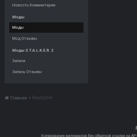
Новость Комментарии
Моды
Моды
Мод Отзывы
Моды S.T.A.L.K.E.R. 2
Записи
Запись Отзывы
BashyOne
Главная
Копирование материалов без обратной ссылки на AP-PR