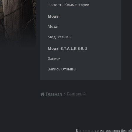
Новость Комментарии
Моды
Моды
Мод Отзывы
Моды S.T.A.L.K.E.R. 2
Записи
Запись Отзывы
Бывалый
Главная
Копирование материалов без обра