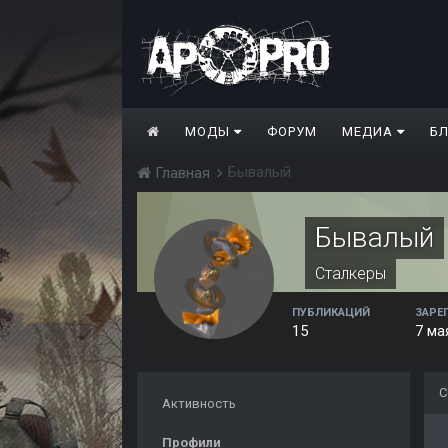
МОДЫ
ФОРУМ
МЕДИА
Б
Бывалый
Главная
Бывалый
Сталкеры
ПУБЛИКАЦИЙ
ЗАРЕ
15
7 ма
С
Активность
Профили