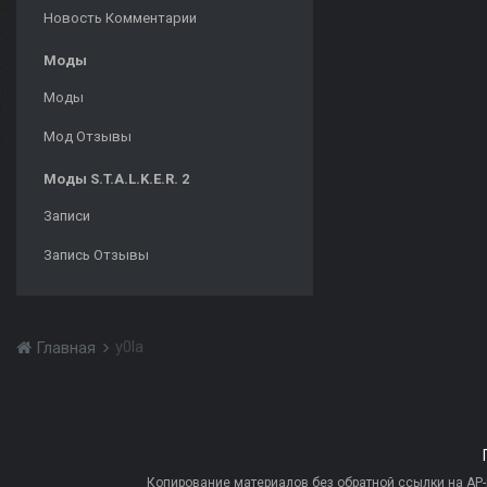
Новость Комментарии
Моды
Моды
Мод Отзывы
Моды S.T.A.L.K.E.R. 2
Записи
Запись Отзывы
y0la
Главная
Копирование материалов без обратной ссылки на AP-PR