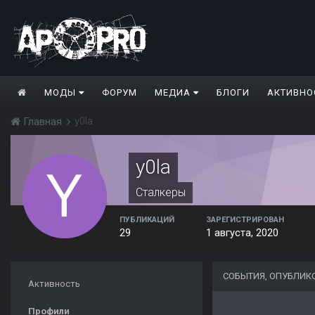
МОДЫ
ФОРУМ
МЕДИА
БЛОГИ
АКТИВНО
y0la
Главная
y0la
Сталкеры
ПУБЛИКАЦИЙ
ЗАРЕГИСТРИРОВАН
29
1 августа, 2020
СОБЫТИЯ, ОПУБЛИК
Активность
Профили