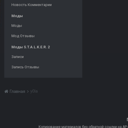
Новость Комментарии
Моды
Моды
Мод Отзывы
Моды S.T.A.L.K.E.R. 2
Записи
Запись Отзывы
y0la
Главная
Копирование материалов без обратной ссылки на AP-PR