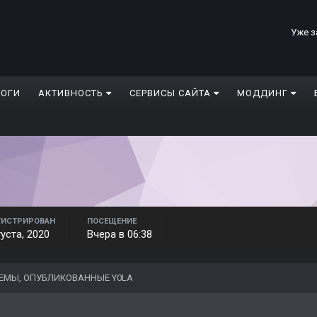
Уже з
ЛОГИ
АКТИВНОСТЬ
СЕРВИСЫ САЙТА
МОДДИНГ
ГИСТРИРОВАН
ПОСЕЩЕНИЕ
густа, 2020
Вчера в 06:38
ЕМЫ, ОПУБЛИКОВАННЫЕ Y0LA