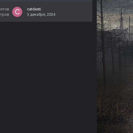
ветов
catdasti
тров
3 декабря, 2024