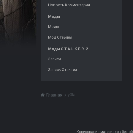
Новость Комментарии
Моды
Моды
Мод Отзывы
Моды S.T.A.L.K.E.R. 2
Записи
Запись Отзывы
y0la
Главная
Копирование материалов без обра