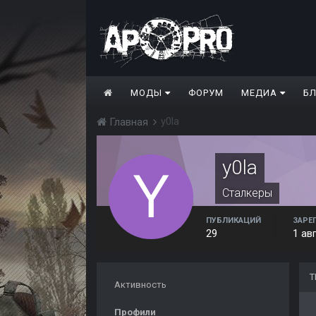
МОДЫ
ФОРУМ
МЕДИА
Б
y0la
Главная
y0la
Сталкеры
ПУБЛИКАЦИЙ
ЗАРЕ
29
1 ав
Т
Активность
Профили