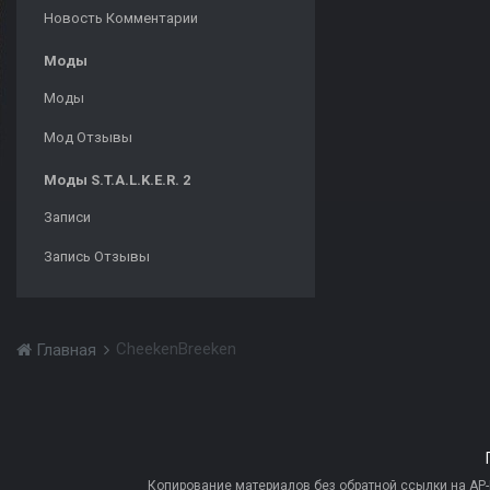
Новость Комментарии
Моды
Моды
Мод Отзывы
Моды S.T.A.L.K.E.R. 2
Записи
Запись Отзывы
CheekenBreeken
Главная
Копирование материалов без обратной ссылки на AP-PR