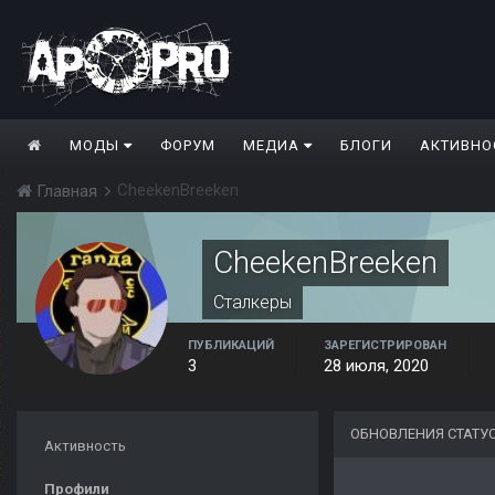
МОДЫ
ФОРУМ
МЕДИА
БЛОГИ
АКТИВНО
CheekenBreeken
Главная
CheekenBreeken
Сталкеры
ПУБЛИКАЦИЙ
ЗАРЕГИСТРИРОВАН
3
28 июля, 2020
ОБНОВЛЕНИЯ СТАТУ
Активность
Профили