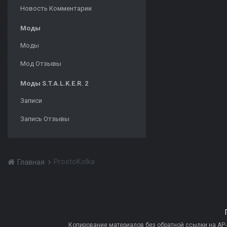
Новость Комментарии
Моды
Моды
Мод Отзывы
Моды S.T.A.L.K.E.R. 2
Записи
Запись Отзывы
ProstoKolka
Главная
Копирование материалов без обратной ссылки на AP-PR