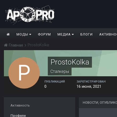
МОДЫ
ФОРУМ
МЕДИА
БЛОГИ
АКТИВНО
ProstoKolka
Главная
ProstoKolka
Сталкеры
ПУБЛИКАЦИЙ
ЗАРЕГИСТРИРОВАН
0
16 июня, 2021
НОВОСТИ, ОПУБЛИК
Активность
Профили