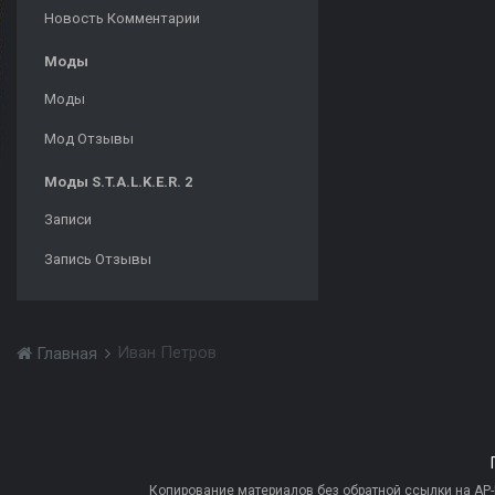
Новость Комментарии
Моды
Моды
Мод Отзывы
Моды S.T.A.L.K.E.R. 2
Записи
Запись Отзывы
Иван Петров
Главная
Копирование материалов без обратной ссылки на AP-PR