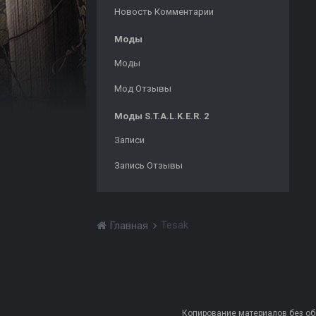
Новость Комментарии
Моды
Моды
Мод Отзывы
Моды S.T.A.L.K.E.R. 2
Записи
Запись Отзывы
Tesak
Главная
Копирование материалов без обра