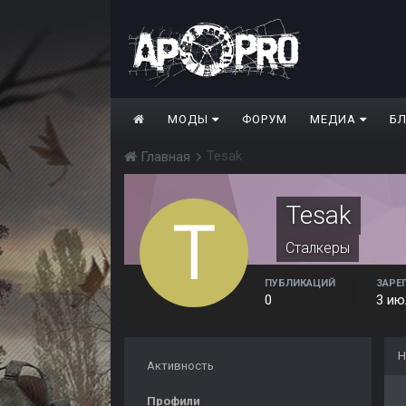
МОДЫ
ФОРУМ
МЕДИА
Б
Tesak
Главная
Tesak
Сталкеры
ПУБЛИКАЦИЙ
ЗАРЕ
0
3 ию
Н
Активность
Профили