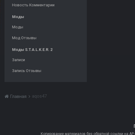
Новость Комментарии
Моды
Моды
Мод Отзывы
Моды S.T.A.L.K.E.R. 2
Записи
Запись Отзывы
aqos47
Главная
Копирование материалов без обратной ссылки на AP-PR