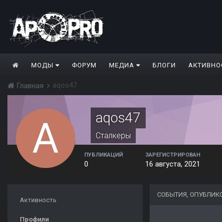
МОДЫ
ФОРУМ
МЕДИА
БЛОГИ
АКТИВНО
aqos47
Главная
aqos47
Сталкеры
ПУБЛИКАЦИЙ
ЗАРЕГИСТРИРОВАН
0
16 августа, 2021
СОБЫТИЯ, ОПУБЛИК
Активность
Профили