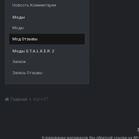
Новость Комментарии
Моды
Моды
Мод Отзывы
Моды S.T.A.L.K.E.R. 2
Записи
Запись Отзывы
aqos47
Главная
Копирование материалов без обратной ссылки на AP-PR