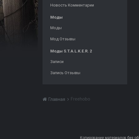
Новость Комментарии
Моды
Моды
Мод Отзывы
Моды S.T.A.L.K.E.R. 2
Записи
Запись Отзывы
Freehobo
Главная
Копирование материалов без обра