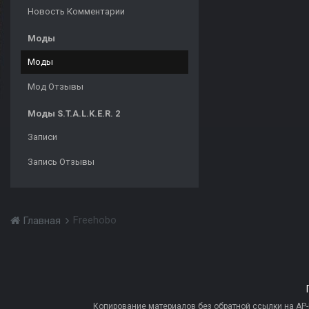
Новость Комментарии
Моды
Моды
Мод Отзывы
Моды S.T.A.L.K.E.R. 2
Записи
Запись Отзывы
Freehobo
Главная
Копирование материалов без обратной ссылки на AP-PR