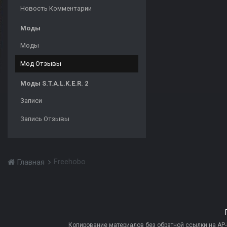
Новость Комментарии
Моды
Моды
Мод Отзывы
Моды S.T.A.L.K.E.R. 2
Записи
Запись Отзывы
Freehobo
Главная
Копирование материалов без обратной ссылки на AP-PR