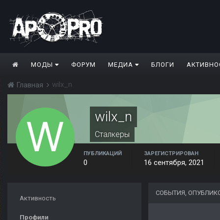
МОДЫ
ФОРУМ
МЕДИА
БЛОГИ
АКТИВНО
wilx_n
Главная
wilx_n
Сталкеры
ПУБЛИКАЦИЙ
ЗАРЕГИСТРИРОВАН
0
16 сентября, 2021
СОБЫТИЯ, ОПУБЛИК
Активность
Профили