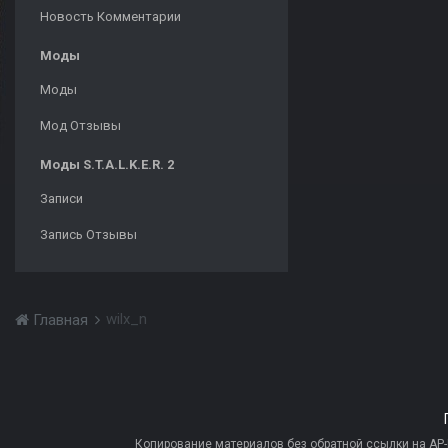
Новость Комментарии
Моды
Моды
Мод Отзывы
Моды S.T.A.L.K.E.R. 2
Записи
Запись Отзывы
wilx_n
Главная
Копирование материалов без обратной ссылки на AP-PR