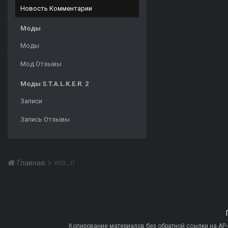
Новость Комментарии
Моды
Моды
Мод Отзывы
Моды S.T.A.L.K.E.R. 2
Записи
Запись Отзывы
wilx_n
Главная
Копирование материалов без обратной ссылки на AP-PR