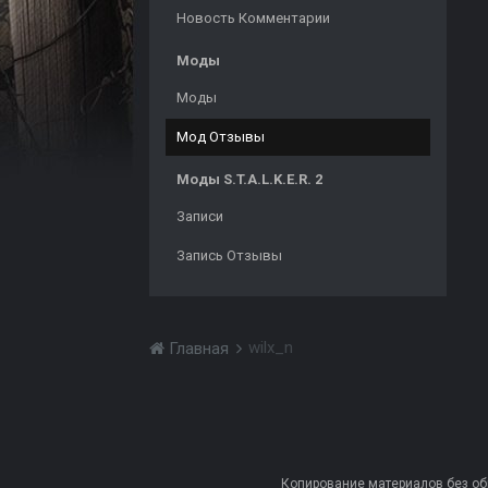
Новость Комментарии
Моды
Моды
Мод Отзывы
Моды S.T.A.L.K.E.R. 2
Записи
Запись Отзывы
wilx_n
Главная
Копирование материалов без обра