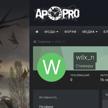
МОДЫ
ФОРУМ
МЕДИА
Б
wilx_n
Главная
wilx_n
Сталкеры
ПУБЛИКАЦИЙ
ЗАРЕ
0
16 с
М
Активность
Профили