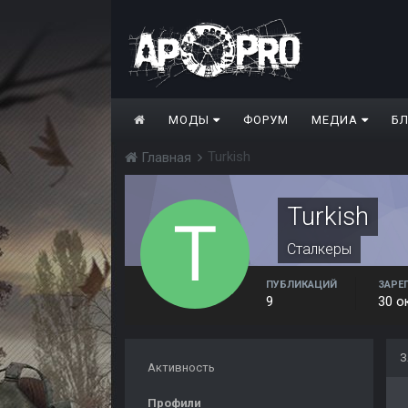
МОДЫ
ФОРУМ
МЕДИА
Б
Turkish
Главная
Turkish
Сталкеры
ПУБЛИКАЦИЙ
ЗАРЕ
9
30 о
З
Активность
Профили