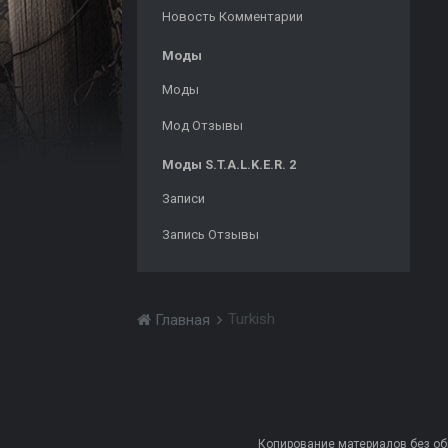
Новость Комментарии
Моды
Моды
Мод Отзывы
Моды S.T.A.L.K.E.R. 2
Записи
Запись Отзывы
Turkish
Главная
Копирование материалов без обра