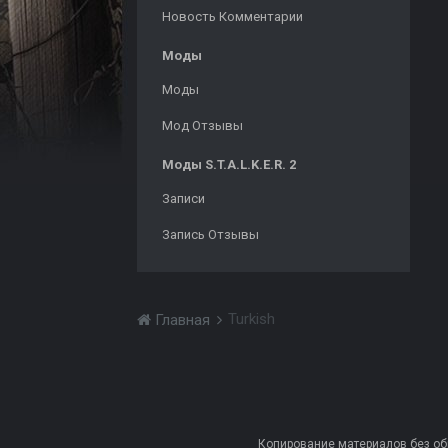
Новость Комментарии
Моды
Моды
Мод Отзывы
Моды S.T.A.L.K.E.R. 2
Записи
Запись Отзывы
Turkish
Главная
Копирование материалов без обра