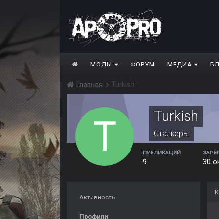
МОДЫ
ФОРУМ
МЕДИА
Б
Turkish
Главная
Turkish
Сталкеры
ПУБЛИКАЦИЙ
ЗАРЕ
9
30 о
К
Активность
Профили